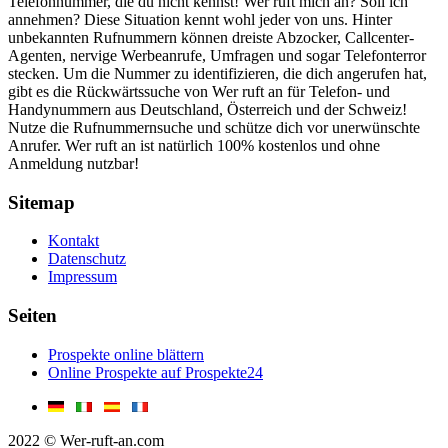
Telefonnummer, die du nicht kennst! Wer ruft mich an? Soll ich
annehmen? Diese Situation kennt wohl jeder von uns. Hinter
unbekannten Rufnummern können dreiste Abzocker, Callcenter-
Agenten, nervige Werbeanrufe, Umfragen und sogar Telefonterror
stecken. Um die Nummer zu identifizieren, die dich angerufen hat,
gibt es die Rückwärtssuche von Wer ruft an für Telefon- und
Handynummern aus Deutschland, Österreich und der Schweiz!
Nutze die Rufnummernsuche und schütze dich vor unerwünschte
Anrufer. Wer ruft an ist natürlich 100% kostenlos und ohne
Anmeldung nutzbar!
Sitemap
Kontakt
Datenschutz
Impressum
Seiten
Prospekte online blättern
Online Prospekte auf Prospekte24
2022 © Wer-ruft-an.com