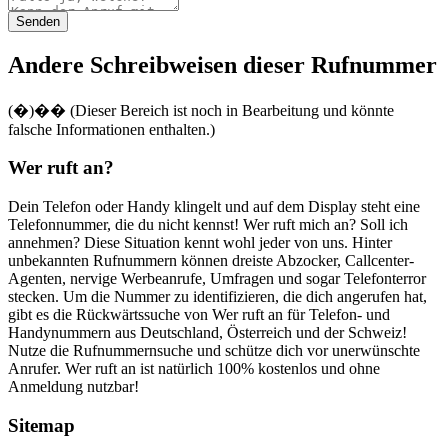
Andere Schreibweisen dieser Rufnummer
(‏�)��‪ (Dieser Bereich ist noch in Bearbeitung und könnte
falsche Informationen enthalten.)
Wer ruft an?
Dein Telefon oder Handy klingelt und auf dem Display steht eine
Telefonnummer, die du nicht kennst! Wer ruft mich an? Soll ich
annehmen? Diese Situation kennt wohl jeder von uns. Hinter
unbekannten Rufnummern können dreiste Abzocker, Callcenter-
Agenten, nervige Werbeanrufe, Umfragen und sogar Telefonterror
stecken. Um die Nummer zu identifizieren, die dich angerufen hat,
gibt es die Rückwärtssuche von Wer ruft an für Telefon- und
Handynummern aus Deutschland, Österreich und der Schweiz!
Nutze die Rufnummernsuche und schütze dich vor unerwünschte
Anrufer. Wer ruft an ist natürlich 100% kostenlos und ohne
Anmeldung nutzbar!
Sitemap