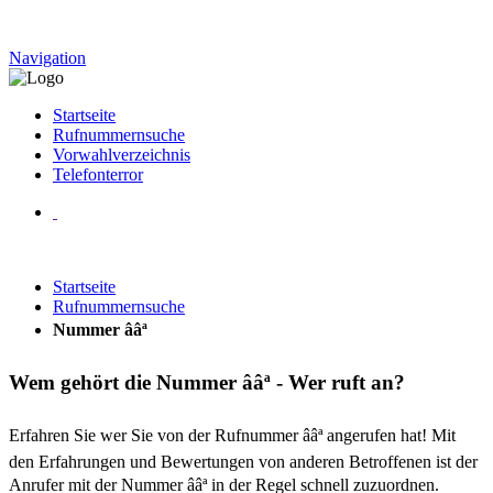
Navigation
Startseite
Rufnummernsuche
Vorwahlverzeichnis
Telefonterror
Startseite
Rufnummernsuche
Nummer ââª
Wem gehört die Nummer ââª - Wer ruft an?
Erfahren Sie wer Sie von der Rufnummer ââª angerufen hat! Mit
den Erfahrungen und Bewertungen von anderen Betroffenen ist der
Anrufer mit der Nummer ââª in der Regel schnell zuzuordnen.